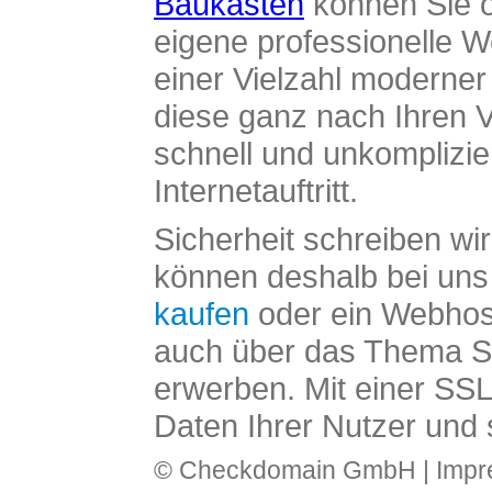
Baukasten
können Sie o
eigene professionelle W
einer Vielzahl moderne
diese ganz nach Ihren V
schnell und unkomplizier
Internetauftritt.
Sicherheit schreiben wi
können deshalb bei uns 
kaufen
oder ein Webhos
auch über das Thema SS
erwerben. Mit einer SS
Daten Ihrer Nutzer und 
© Checkdomain GmbH |
Imp