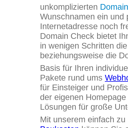
unkomplizierten
Domain
Wunschnamen ein und pr
Internetadresse noch fre
Domain Check bietet Ih
in wenigen Schritten di
beziehungsweise die Dom
Basis für Ihren individue
Pakete rund ums
Webho
für Einsteiger und Profi
der eigenen Homepage ü
Lösungen für große Un
Mit unserem einfach z